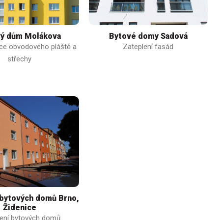
ý dům Molákova
Bytové domy Sadová
ce obvodového pláště a
Zateplení fasád
střechy
 bytových domů Brno,
Židenice
ení bytových domů