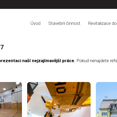
Úvod
Stavební činnost
Revitalizace d
17
prezentaci naší nejzajímavější práce.
Pokud nenajdete refer