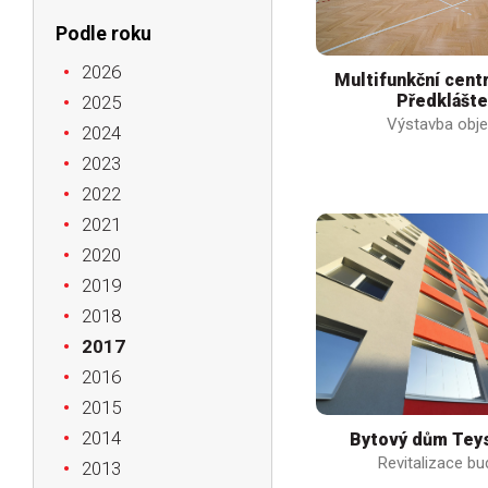
Podle roku
2026
Multifunkční cen
Předklášte
2025
Výstavba obje
2024
2023
2022
2021
2020
2019
2018
2017
2016
2015
2014
Bytový dům Tey
Revitalizace b
2013