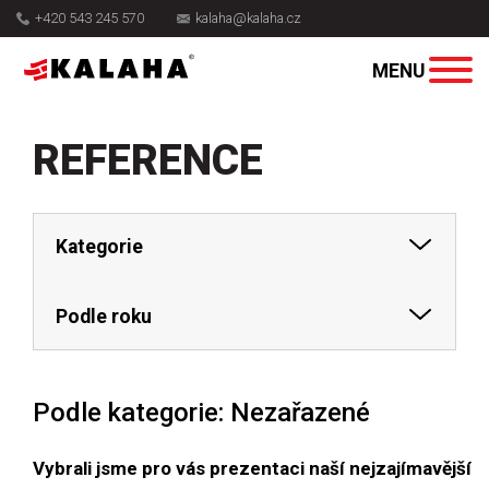
+420 543 245 570
kalaha@kalaha.cz
REFERENCE
Kategorie
Podle roku
Podle kategorie: Nezařazené
Vybrali jsme pro vás prezentaci naší nejzajímavější