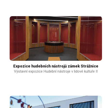
Expozice hudebních nástrojů zámek Strážnice
Výstavní expozice Hudební nástroje v lidové kultuře II