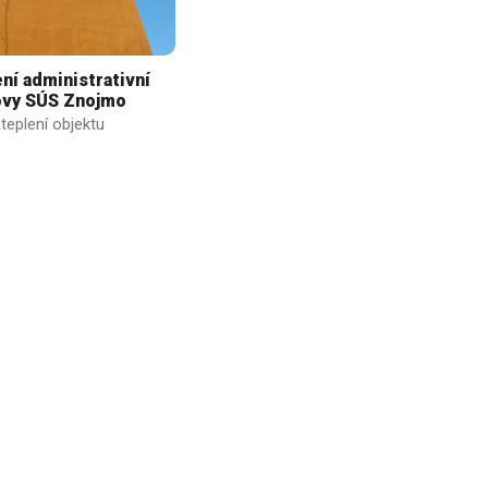
ní administrativní
vy SÚS Znojmo
teplení objektu