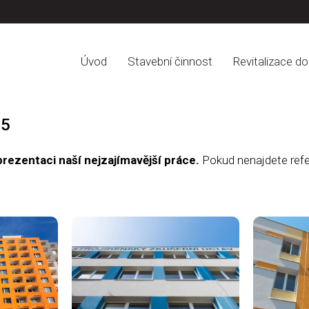
Úvod
Stavební činnost
Revitalizace d
15
prezentaci naší nejzajímavější práce.
Pokud nenajdete refer