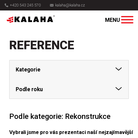
+420 543 245 570
kalaha@kalaha.cz
REFERENCE
Kategorie
Podle roku
Podle kategorie: Rekonstrukce
Vybrali jsme pro vás prezentaci naší nejzajímavější