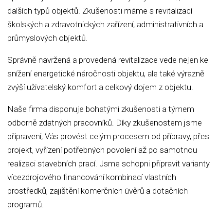
dalších typů objektů. Zkušenosti máme s revitalizací
školských a zdravotnických zařízení, administrativních a
průmyslových objektů.
Správně navržená a provedená revitalizace vede nejen ke
snížení energetické náročnosti objektu, ale také výrazně
zvýší uživatelský komfort a celkový dojem z objektu.
Naše firma disponuje bohatými zkušenosti a týmem
odborně zdatných pracovníků. Díky zkušenostem jsme
připraveni, Vás provést celým procesem od přípravy, přes
projekt, vyřízení potřebných povolení až po samotnou
realizaci stavebních prací. Jsme schopni připravit varianty
vícezdrojového financování kombinací vlastních
prostředků, zajištění komerčních úvěrů a dotačních
programů.