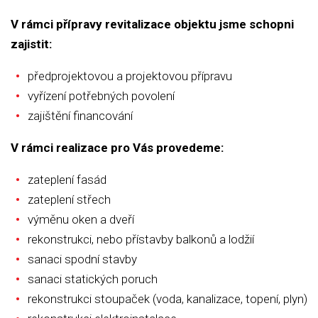
V rámci přípravy revitalizace objektu jsme schopni
zajistit:
předprojektovou a projektovou přípravu
vyřízení potřebných povolení
zajištění financování
V rámci realizace pro Vás provedeme:
zateplení fasád
zateplení střech
výměnu oken a dveří
rekonstrukci, nebo přístavby balkonů a lodžií
sanaci spodní stavby
sanaci statických poruch
rekonstrukci stoupaček (voda, kanalizace, topení, plyn)