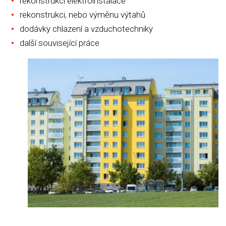
rekonstrukci elektroinstalace
rekonstrukci, nebo výměnu výtahů
dodávky chlazení a vzduchotechniky
další související práce