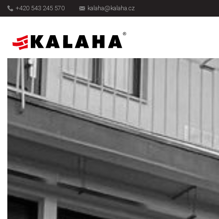
+420 543 245 570
kalaha@kalaha.cz