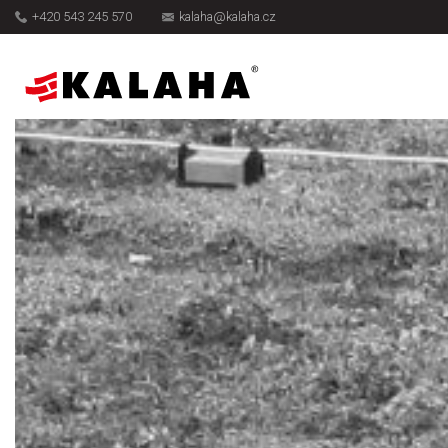
+420 543 245 570
kalaha@kalaha.cz