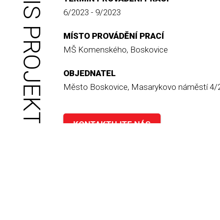
POPIS PROJEKTU
6/2023 - 9/2023
MÍSTO PROVÁDĚNÍ PRACÍ
MŠ Komenského, Boskovice
OBJEDNATEL
Město Boskovice, Masarykovo náměstí 4/2
KONTAKTUJTE NÁS
/ 2023