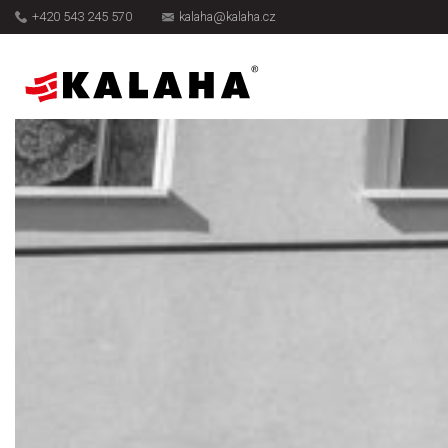
+420 543 245 570
kalaha@kalaha.cz