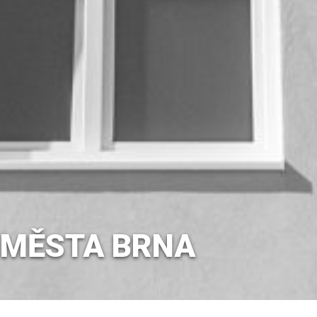
 MĚSTA BRNA