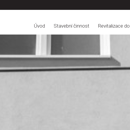
Úvod
Stavební činnost
Revitalizace d