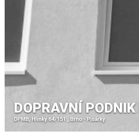
DOPRAVNÍ PODNIK
DPMB, Hlinky 64/151 , Brno - Pisárky